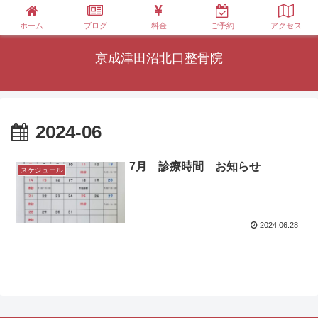
ホーム
ブログ
料金
ご予約
アクセス
京成津田沼北口整骨院
2024-06
7月 診療時間 お知らせ
スケジュール
2024.06.28