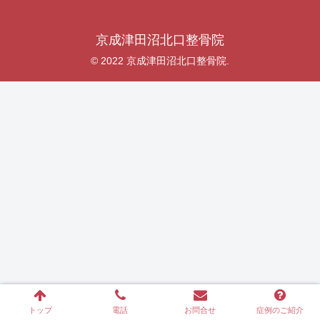
京成津田沼北口整骨院
© 2022 京成津田沼北口整骨院.
トップ
電話
お問合せ
症例のご紹介