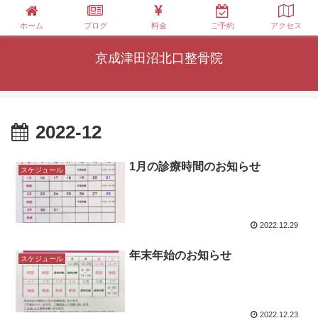
ホーム
ブログ
料金
ご予約
アクセス
京成津田沼北口整骨院
2022-12
1月の診療時間のお知らせ
スケジュール
2022.12.29
年末年始のお知らせ
スケジュール
2022.12.23