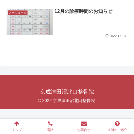
12月の診療時間のお知らせ
スケジュール
2022.12.13
京成津田沼北口整骨院
© 2022 京成津田沼北口整骨院.
トップ
電話
お問合せ
症例のご紹介