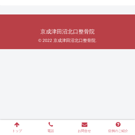
京成津田沼北口整骨院
© 2022 京成津田沼北口整骨院.
トップ
電話
お問合せ
症例のご紹介