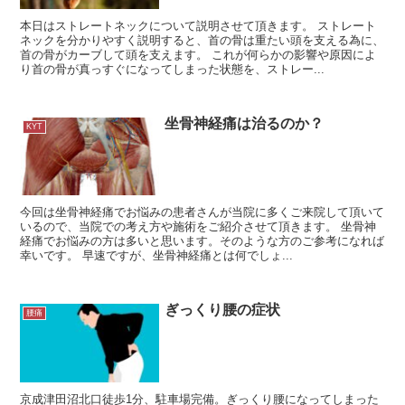
本日はストレートネックについて説明させて頂きます。 ストレート
ネックを分かりやすく説明すると、首の骨は重たい頭を支える為に、
首の骨がカーブして頭を支えます。 これが何らかの影響や原因によ
り首の骨が真っすぐになってしまった状態を、ストレー...
坐骨神経痛は治るのか？
KYT
今回は坐骨神経痛でお悩みの患者さんが当院に多くご来院して頂いて
いるので、当院での考え方や施術をご紹介させて頂きます。 坐骨神
経痛でお悩みの方は多いと思います。そのような方のご参考になれば
幸いです。 早速ですが、坐骨神経痛とは何でしょ...
ぎっくり腰の症状
腰痛
京成津田沼北口徒歩1分、駐車場完備。ぎっくり腰になってしまった