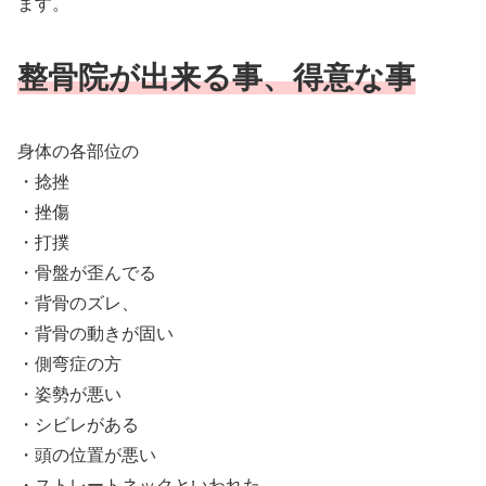
ます。
整骨院が出来る事、得意な事
身体の各部位の
・捻挫
・挫傷
・打撲
・骨盤が歪んでる
・背骨のズレ、
・背骨の動きが固い
・側弯症の方
・姿勢が悪い
・シビレがある
・頭の位置が悪い
・ストレートネックといわれた