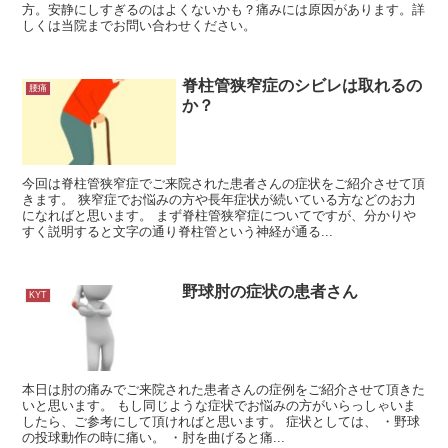
方。安静にしすぎるのはよくないかも？痛みには原因があります。詳
しくは当院までお問い合わせください。
脊柱管狭窄症のシビレは取れるの
腰痛
か？
今回は脊柱管狭窄症でご来院された患者さんの症状をご紹介させて頂
きます。 狭窄症でお悩みの方や長年症状が続いている方などのお力
になればと思います。 まず脊柱管狭窄症についてですが、分かりや
すく説明すると文字の通り脊柱管という神経が通る...
野球肘の症状の患者さん
KYT
本日は肘の痛みでご来院された患者さんの症例をご紹介させて頂きた
いと思います。 もし同じような症状でお悩みの方がいらっしゃいま
したら、ご参考にして頂ければと思います。 症状としては、 ・野球
の投球動作の時に痛い。 ・肘を曲げると痛...