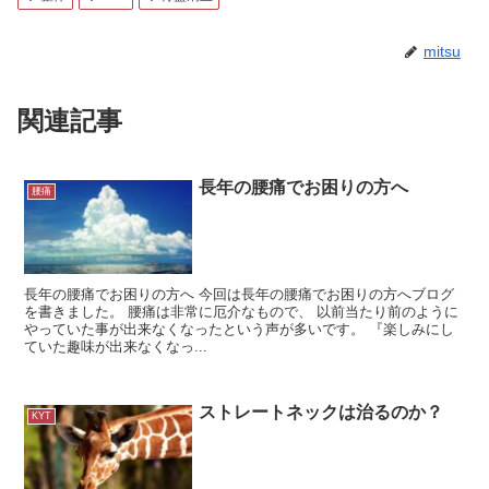
b
o
mitsu
o
k
関連記事
長年の腰痛でお困りの方へ
腰痛
長年の腰痛でお困りの方へ 今回は長年の腰痛でお困りの方へブログ
を書きました。 腰痛は非常に厄介なもので、 以前当たり前のように
やっていた事が出来なくなったという声が多いです。 『楽しみにし
ていた趣味が出来なくなっ...
ストレートネックは治るのか？
KYT