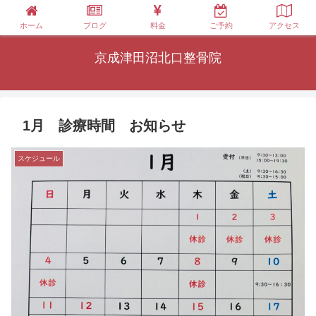
ホーム
ブログ
料金
ご予約
アクセス
京成津田沼北口整骨院
1月 診療時間 お知らせ
スケジュール