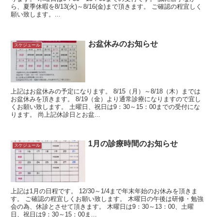
ら、夏季休暇を8/13(火)～8/16(金)まで頂きます。 ご確認の程宜しく
願い致します。...
お盆休みのお知らせ
スケジュール
上記はお盆休みの予定になります。 8/15（月）～8/18（木）までは
お盆休みを頂きます。 8/19（金）より通常診療になりますので宜し
くお願い致します。 土曜日、祝日は9：30～15：00までの受付にな
ります。 尚上記休診日とお盆...
1月の診療時間のお知らせ
スケジュール
上記は1月の日程です。 12/30～1/4まで年末年始のお休みを頂きま
す。 ご確認の程宜しくお願い致します。 木曜日の午後は研修・勉強
会の為、休診とさせて頂きます。 木曜日は9：30～13：00、土曜
日、祝日は9：30～15：00ま...