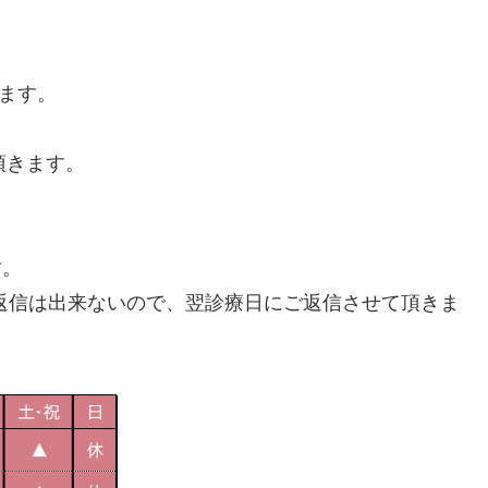
ります。
頂きます。
す。
の返信は出来ないので、翌診療日にご返信させて頂きま