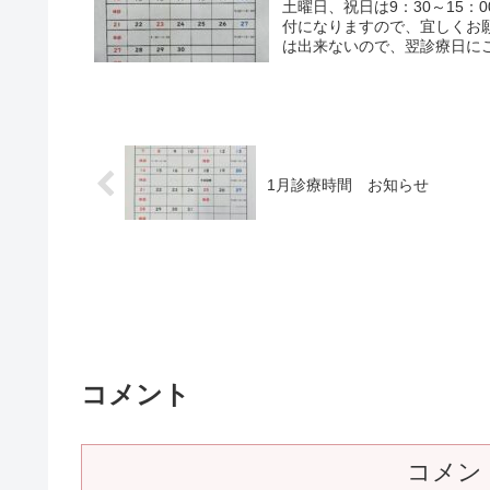
土曜日、祝日は9：30～15：
付になりますので、宜しくお願
は出来ないので、翌診療日にご
1月診療時間 お知らせ
コメント
コメン